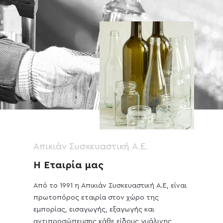
Aπικιάν Συσκευαστική Α.Ε.
Η Εταιρία μας
Από το 1991 η Απικιάν Συσκευαστική Α.Ε, είναι
πρωτοπόρος εταιρία στον χώρο της
εμπορίας, εισαγωγής, εξαγωγής και
αντιπροσώπευσης κάθε είδους γυάλινης