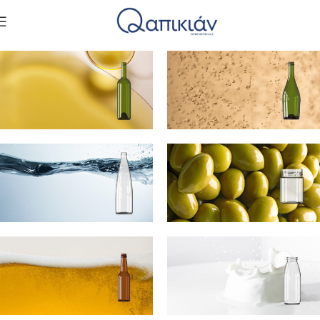
ΚΡΑΣΙ
ΣΑΜΠΑΝΙΑ
ΝΕΡΟ
ΕΔΕΣΜΑΤΑ /
ΑΛΕΙΜΜΑΤΑ