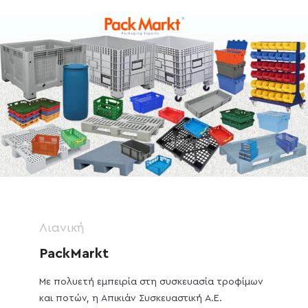
Λιανική
PackMarkt
Με πολυετή εμπειρία στη συσκευασία τροφίμων
και ποτών, η Απικιάν Συσκευαστική Α.Ε.