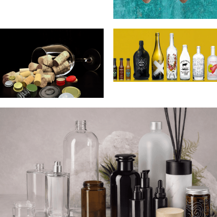
ΠΗΛΙΝΕΣ
ΔΕΞΑΜΕΝΕΣ
ΕΚΤΥΠΩΣΗ
ΓΥΑΛΙΝΩΝ
ΠΩΜΑΤΑ
ΠΕΡΙΕΚΤΩΝ