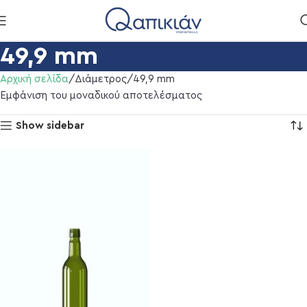
49,9 mm
Αρχική σελίδα
Διάμετρος
49,9 mm
Εμφάνιση του μοναδικού αποτελέσματος
Show sidebar
ml