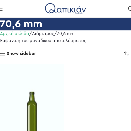
70,6 mm
Αρχική σελίδα
Διάμετρος
70,6 mm
Εμφάνιση του μοναδικού αποτελέσματος
Show sidebar
ml