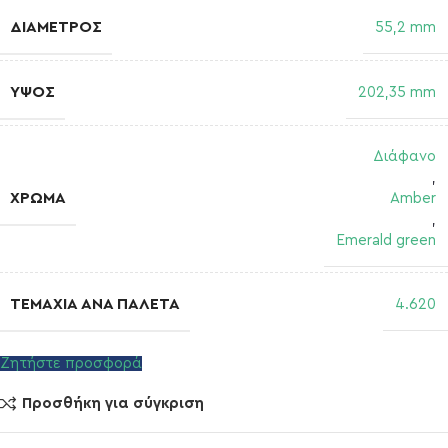
ΔΙΆΜΕΤΡΟΣ
55,2 mm
ΎΨΟΣ
202,35 mm
Διάφανο
,
ΧΡΏΜΑ
Amber
,
Emerald green
ΤΕΜΆΧΙΑ ΑΝΆ ΠΑΛΈΤΑ
4.620
Ζητήστε προσφορά
Προσθήκη για σύγκριση