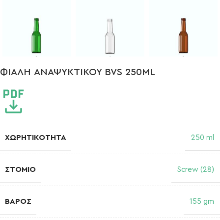
ΦΙΑΛΗ ΑΝΑΨΥΚΤΙΚΟΥ BVS 250ML
ΧΩΡΗΤΙΚΌΤΗΤΑ
250 ml
ΣΤΌΜΙΟ
Screw (28)
ΒΆΡΟΣ
155 gm