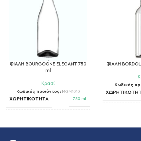
ΦΙΑΛΗ BOURGOGNE ELEGANT 750
ΦΙΑΛΗ BORDOLE
ml
Κ
Κρασί
Κωδικός πρ
Κωδικός προϊόντος:
MGM1010
ΧΩΡΗΤΙΚΌΤΗ
ΧΩΡΗΤΙΚΌΤΗΤΑ
750 ml
ΣΤΌΜΙΟ
ΣΤΌΜΙΟ
Cork 18.5
ΒΆΡΟΣ
ΒΆΡΟΣ
532 gm