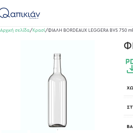
Αρχική σελίδα
Κρασί
ΦΙΑΛΗ BORDEAUX LEGGERA BVS 750 ml
Φ
Χ
Σ
Β