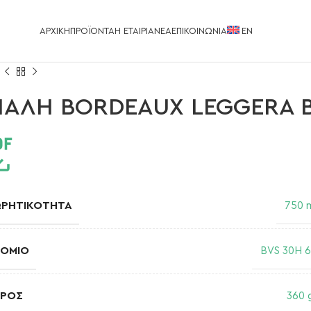
ΑΡΧΙΚΉ
ΠΡΟΪΌΝΤΑ
Η ΕΤΑΙΡΊΑ
ΝΈΑ
ΕΠΙΚΟΙΝΩΝΊΑ
EΝ
ΙΑΛΗ BORDEAUX LEGGERA B
ΩΡΗΤΙΚΌΤΗΤΑ
750 
ΤΌΜΙΟ
BVS 30H 
ΆΡΟΣ
360 