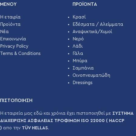
ΜΕΝΟΥ
ΠΡΟΪΌΝΤΑ
Η εταιρία
Κρασί
Προϊόντα
Εδέσματα / Αλείμματα
Νέα
Αναψυκτικά/Χυμοί
Επικοινωνία
Νερό
Privacy Policy
Λάδι
Terms & Conditions
Γάλα
Μπύρα
Σαμπάνια
Οινοπνευματώδη
Dressings
ΠΙΣΤΟΠΟΙΗΣΗ
Η εταιρεία μας εδώ και χρόνια έχει πιστοποιηθεί με
ΣΥΣΤΗΜΑ
ΔΙΑΧΕΙΡΙΣΗΣ ΑΣΦΑΛΕΙΑΣ ΤΡΟΦΙΜΩΝ ISO 22000 ( HACCP
)
απο την
TÜV HELLAS
.