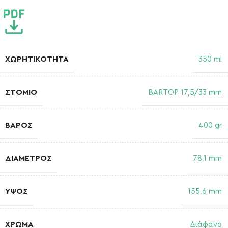
ΧΩΡΗΤΙΚΌΤΗΤΑ
350 ml
ΣΤΌΜΙΟ
BARTOP 17,5/33 mm
ΒΆΡΟΣ
400 gr
ΔΙΆΜΕΤΡΟΣ
78,1 mm
ΎΨΟΣ
155,6 mm
ΧΡΏΜΑ
Διάφανο