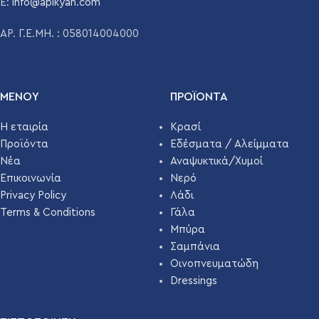
E:
info@apikyan.com
ΑΡ. Γ.Ε.ΜΗ. : 058014004000
ΜΕΝΟΥ
ΠΡΟΪΌΝΤΑ
Η εταιρία
Κρασί
Προϊόντα
Εδέσματα / Αλείμματα
Νέα
Αναψυκτικά/Χυμοί
Επικοινωνία
Νερό
Privacy Policy
Λάδι
Terms & Conditions
Γάλα
Μπύρα
Σαμπάνια
Οινοπνευματώδη
Dressings