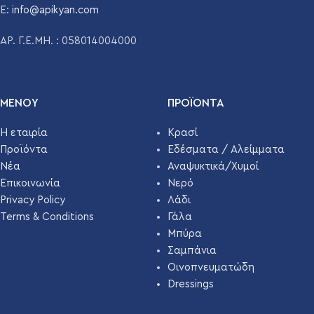
E:
info@apikyan.com
ΑΡ. Γ.Ε.ΜΗ. : 058014004000
ΜΕΝΟΥ
ΠΡΟΪΌΝΤΑ
Η εταιρία
Κρασί
Προϊόντα
Εδέσματα / Αλείμματα
Νέα
Αναψυκτικά/Χυμοί
Επικοινωνία
Νερό
Privacy Policy
Λάδι
Terms & Conditions
Γάλα
Μπύρα
Σαμπάνια
Οινοπνευματώδη
Dressings