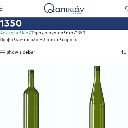
1350
Αρχική σελίδα
Τεμάχια ανά παλέτα
1350
Προβάλλονται όλα - 3 αποτελέσματα
Show sidebar