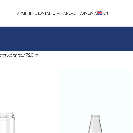
ΑΡΧΙΚΉ
ΠΡΟΪΌΝΤΑ
Η ΕΤΑΙΡΊΑ
ΝΈΑ
ΕΠΙΚΟΙΝΩΝΊΑ
EΝ
ητικότητα
720 ml