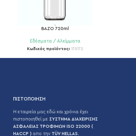
BAZO 720ml
Εδέσματα / Αλείμματα
Κωδικός προϊόντος:
170172
ΠΙΣΤΟΠΟΙΗΣΗ
Η εταιρεία μας εδώ και χρόνια έχει
πιστοποιηθεί με
ΣΥΣΤΗΜΑ ΔΙΑΧΕΙΡΙΣΗΣ
ΑΣΦΑΛΕΙΑΣ ΤΡΟΦΙΜΩΝ ISO 22000 (
HACCP )
απο την
TÜV HELLAS
.