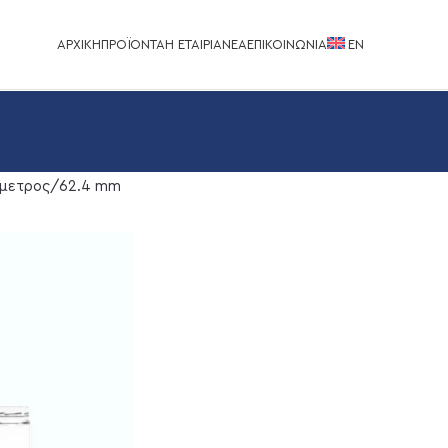
ΑΡΧΙΚΉ
ΠΡΟΪΌΝΤΑ
Η ΕΤΑΙΡΊΑ
ΝΈΑ
ΕΠΙΚΟΙΝΩΝΊΑ
EΝ
μετρος
62.4 mm