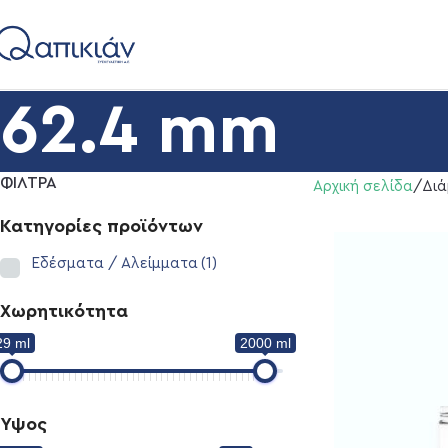
62.4 mm
ΦΙΛΤΡΑ
Αρχική σελίδα
Διά
Κατηγορίες προϊόντων
Εδέσματα / Αλείμματα
(1)
Χωρητικότητα
29 ml
2000 ml
Ύψος