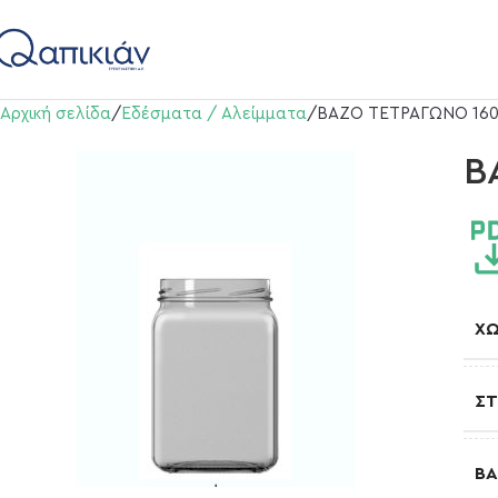
Αρχική σελίδα
Εδέσματα / Αλείμματα
BAZO ΤΕΤΡΑΓΩΝΟ 160
B
Χ
Σ
Β