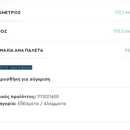
ΆΜΕΤΡΟΣ
112,1 
ΨΟΣ
170.5 
ΜΆΧΙΑ ΑΝΆ ΠΑΛΈΤΑ
9
ήστε προσφορά
ροσθήκη για σύγκριση
ικός προϊόντος:
1111021600
ηγορία:
Εδέσματα / Αλείμματα