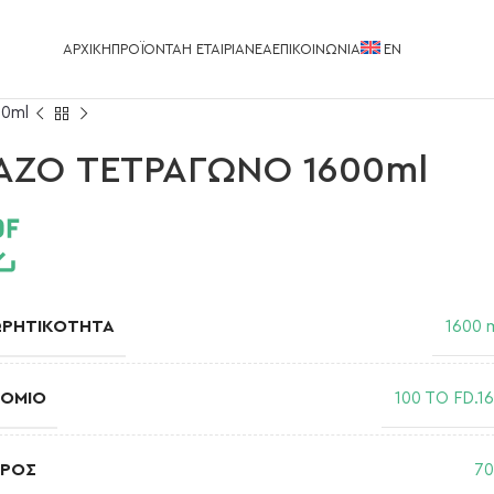
ΑΡΧΙΚΉ
ΠΡΟΪΌΝΤΑ
Η ΕΤΑΙΡΊΑ
ΝΈΑ
ΕΠΙΚΟΙΝΩΝΊΑ
EΝ
0ml
AZO ΤΕΤΡΑΓΩΝΟ 1600ml
ΩΡΗΤΙΚΌΤΗΤΑ
1600 
ΤΌΜΙΟ
100 TO FD.1
ΆΡΟΣ
7