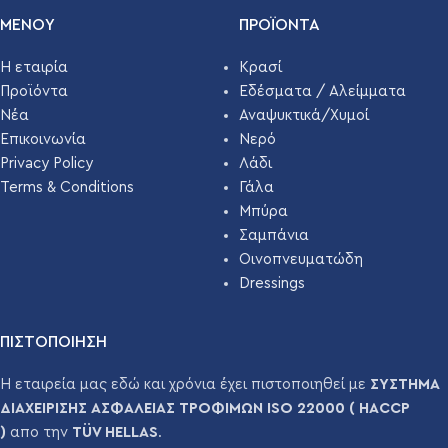
ΜΕΝΟΥ
ΠΡΟΪΌΝΤΑ
Η εταιρία
Κρασί
Προϊόντα
Εδέσματα / Αλείμματα
Νέα
Αναψυκτικά/Χυμοί
Επικοινωνία
Νερό
Privacy Policy
Λάδι
Terms & Conditions
Γάλα
Μπύρα
Σαμπάνια
Οινοπνευματώδη
Dressings
ΠΙΣΤΟΠΟΙΗΣΗ
Η εταιρεία μας εδώ και χρόνια έχει πιστοποιηθεί με
ΣΥΣΤΗΜΑ
ΔΙΑΧΕΙΡΙΣΗΣ ΑΣΦΑΛΕΙΑΣ ΤΡΟΦΙΜΩΝ ISO 22000 ( HACCP
)
απο την
TÜV HELLAS
.