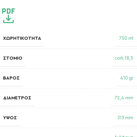
ΧΩΡΗΤΙΚΌΤΗΤΑ
750 ml
ΣΤΌΜΙΟ
cork 18,5
ΒΆΡΟΣ
410 gr
ΔΙΆΜΕΤΡΟΣ
72,4 mm
ΎΨΟΣ
313 mm