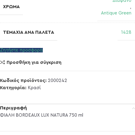
Διάφανο
ΧΡΏΜΑ
,
Antique Green
ΤΕΜΆΧΙΑ ΑΝΆ ΠΑΛΈΤΑ
1428
Ζητήστε προσφορά
Προσθήκη για σύγκριση
Κωδικός προϊόντος:
2000242
Κατηγορία:
Κρασί
Περιγραφή
ΦΙΑΛΗ BORDEAUX LUX NATURA 750 ml