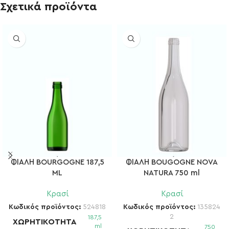
Σχετικά προϊόντα
ΦΙΑΛΗ BOURGOGNE 187,5
ΦΙΑΛΗ BOUGOGNE NOVA
ML
NATURA 750 ml
Κρασί
Κρασί
Κωδικός προϊόντος:
524818
Κωδικός προϊόντος:
135824
2
187,5
ΧΩΡΗΤΙΚΌΤΗΤΑ
ml
750