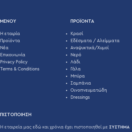
ΤΕΜΆΧΙΑ ΑΝΆ
1407
ΠΑΛΈΤΑ
ΜΕΝΟΥ
ΠΡΟΪΌΝΤΑ
Η εταιρία
Κρασί
Προϊόντα
Εδέσματα / Αλείμματα
Νέα
Αναψυκτικά/Χυμοί
Επικοινωνία
Νερό
Privacy Policy
Λάδι
Terms & Conditions
Γάλα
Μπύρα
Σαμπάνια
Οινοπνευματώδη
Dressings
ΠΙΣΤΟΠΟΙΗΣΗ
Η εταιρεία μας εδώ και χρόνια έχει πιστοποιηθεί με
ΣΥΣΤΗΜΑ