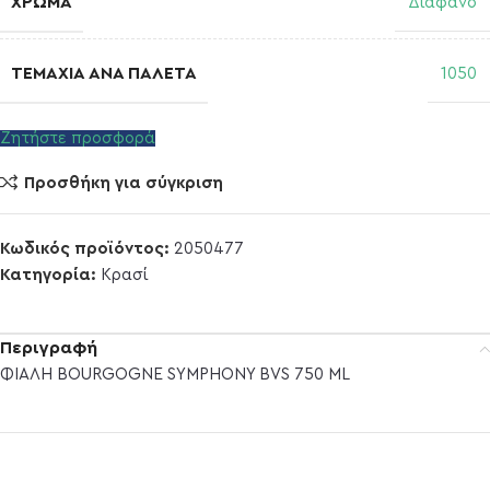
ΧΡΏΜΑ
Διάφανο
ΤΕΜΆΧΙΑ ΑΝΆ ΠΑΛΈΤΑ
1050
Ζητήστε προσφορά
Προσθήκη για σύγκριση
Κωδικός προϊόντος:
2050477
Κατηγορία:
Κρασί
Περιγραφή
ΦΙΑΛΗ BOURGOGNE SYMPHONY BVS 750 ML