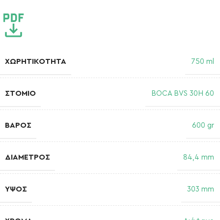
ΧΩΡΗΤΙΚΌΤΗΤΑ
750 ml
ΣΤΌΜΙΟ
BOCA BVS 30H 60
ΒΆΡΟΣ
600 gr
ΔΙΆΜΕΤΡΟΣ
84,4 mm
ΎΨΟΣ
303 mm